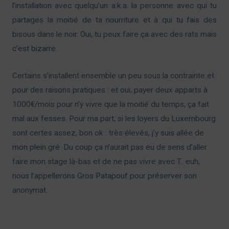
l’installation avec quelqu’un a.k.a. la personne avec qui tu
partages la moitié de ta nourriture et à qui tu fais des
bisous dans le noir. Oui, tu peux faire ça avec des rats mais
c’est bizarre.
Certains s’installent ensemble un peu sous la contrainte et
pour des raisons pratiques : et oui, payer deux apparts à
1000€/mois pour n’y vivre que la moitié du temps, ça fait
mal aux fesses. Pour ma part, si les loyers du Luxembourg
sont certes assez, bon ok : très élevés, j’y suis allée de
mon plein gré. Du coup ça n’aurait pas eu de sens d’aller
faire mon stage là-bas et de ne pas vivre avec T.. euh,
nous l’appellerons Gros Patapouf pour préserver son
anonymat.