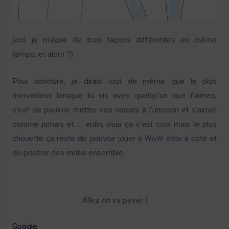
(oui, je m’épile de trois façons différentes en même
temps, et alors ?)
Pour conclure, je dirais tout de même que le plus
merveilleux lorsque tu vis avec quelqu’un que t’aimes,
c’est de pouvoir mettre vos coeurs à l’unisson et s’aimer
comme jamais et … enfin, ouai ça c’est cool mais le plus
chouette ça reste de pouvoir jouer à WoW côte à côte et
de poutrer des mobs ensemble.
Allez on va pexer !
Google