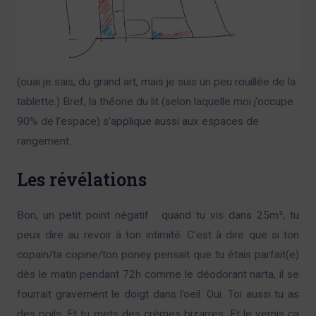
(ouai je sais, du grand art, mais je suis un peu rouillée de la
tablette.) Bref, la théorie du lit (selon laquelle moi j’occupe
90% de l’espace) s’applique aussi aux espaces de
rangement.
Les révélations
Bon, un petit point négatif : quand tu vis dans 25m², tu
peux dire au revoir à ton intimité. C’est à dire que si ton
copain/ta copine/ton poney pensait que tu étais parfait(e)
dès le matin pendant 72h comme le déodorant narta, il se
fourrait gravement le doigt dans l’oeil. Oui. Toi aussi tu as
des poils. Et tu mets des crèmes bizarres. Et le vernis ça