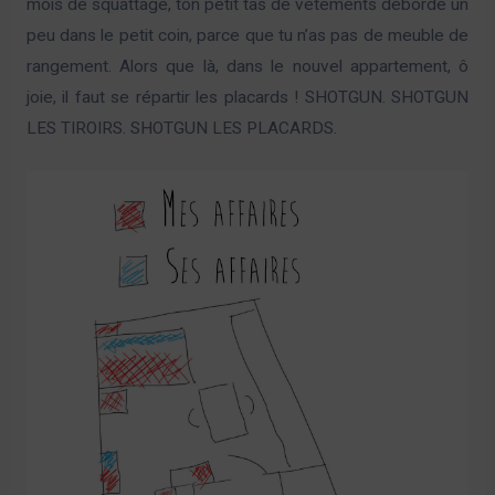
mois de squattage, ton petit tas de vêtements déborde un
peu dans le petit coin, parce que tu n’as pas de meuble de
rangement. Alors que là, dans le nouvel appartement, ô
joie, il faut se répartir les placards ! SHOTGUN. SHOTGUN
LES TIROIRS. SHOTGUN LES PLACARDS.