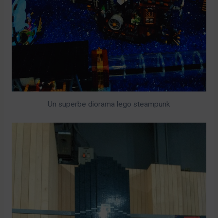
Un superbe diorama lego steampunk