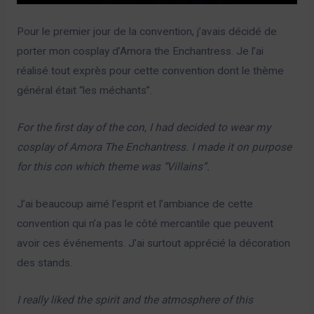
Pour le premier jour de la convention, j’avais décidé de
porter mon cosplay d’Amora the Enchantress. Je l’ai
réalisé tout exprès pour cette convention dont le thème
général était “les méchants”.
For the first day of the con, I had decided to wear my
cosplay of Amora The Enchantress. I made it on purpose
for this con which theme was “Villains”.
J’ai beaucoup aimé l’esprit et l’ambiance de cette
convention qui n’a pas le côté mercantile que peuvent
avoir ces événements. J’ai surtout apprécié la décoration
des stands.
I really liked the spirit and the atmosphere of this