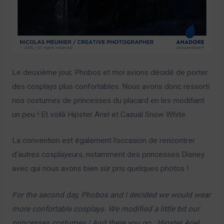
Le deuxième jour, Phobos et moi avions décidé de porter
des cosplays plus confortables. Nous avons donc ressorti
nos costumes de princesses du placard en les modifiant
un peu ! Et voilà Hipster Ariel et Casual Snow White.
La convention est également l’occasion de rencontrer
d’autres cosplayeurs, notamment des princesses Disney
avec qui nous avons bien sûr pris quelques photos !
For the second day, Phobos and I decided we would wear
more confortable cosplays. We modified a little bit our
princesses costumes ! And there you go : Hipster Ariel