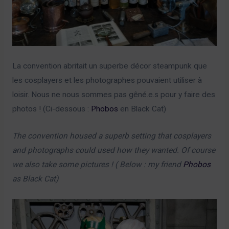
La convention abritait un superbe décor steampunk que
les cosplayers et les photographes pouvaient utiliser à
loisir. Nous ne nous sommes pas gêné.e.s pour y faire des
photos ! (Ci-dessous :
Phobos
en Black Cat)
The convention housed a superb setting that cosplayers
and photographs could used how they wanted. Of course
we also take some pictures ! ( Below : my friend
Phobos
as Black Cat)