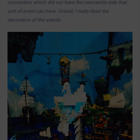
convention which did not have the mercantile side that
sort of event can have. Overall, I really liked the
decoration of the stands.